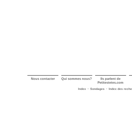
Nous contacter
Qui sommes nous?
Ils parlent de
Petitestetes.com
-
-
Index
Sondages
Index des rech