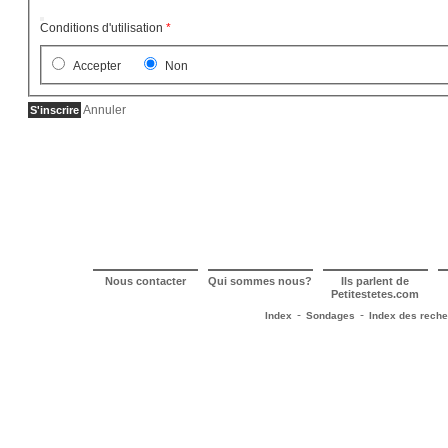
Conditions d'utilisation
*
Accepter
Non
Annuler
S'inscrire
Nous contacter
Qui sommes nous?
Ils parlent de
Petitestetes.com
-
-
Index
Sondages
Index des rech