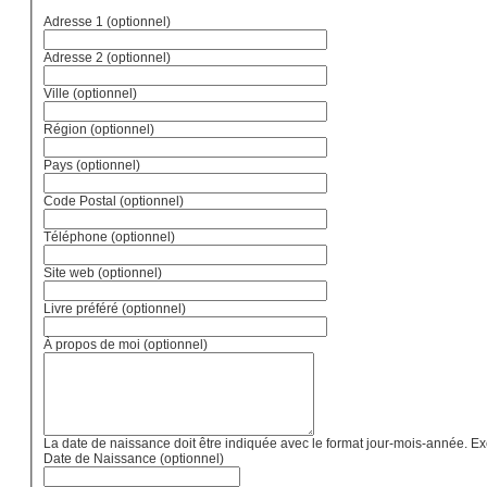
Adresse 1
(optionnel)
Adresse 2
(optionnel)
Ville
(optionnel)
Région
(optionnel)
Pays
(optionnel)
Code Postal
(optionnel)
Téléphone
(optionnel)
Site web
(optionnel)
Livre préféré
(optionnel)
À propos de moi
(optionnel)
La date de naissance doit être indiquée avec le format jour-mois-année. 
Date de Naissance
(optionnel)