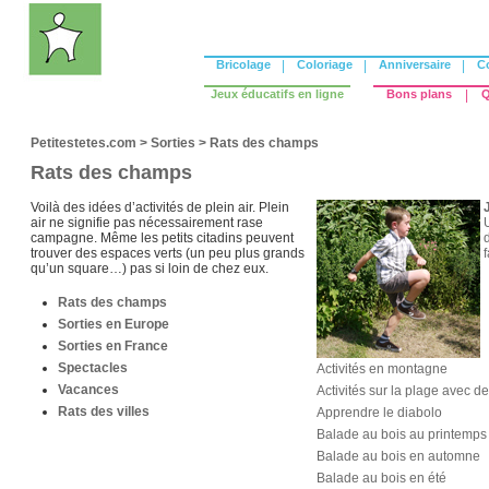
Bricolage
|
Coloriage
|
Anniversaire
|
C
Jeux éducatifs en ligne
Bons plans
|
Q
Petitestetes.com
>
Sorties
>
Rats des champs
Rats des champs
Voilà des idées d’activités de plein air. Plein
air ne signifie pas nécessairement rase
campagne. Même les petits citadins peuvent
trouver des espaces verts (un peu plus grands
qu’un square…) pas si loin de chez eux.
Rats des champs
Sorties en Europe
Sorties en France
Spectacles
Activités en montagne
Vacances
Activités sur la plage avec d
Rats des villes
Apprendre le diabolo
Balade au bois au printemps
Balade au bois en automne
Balade au bois en été