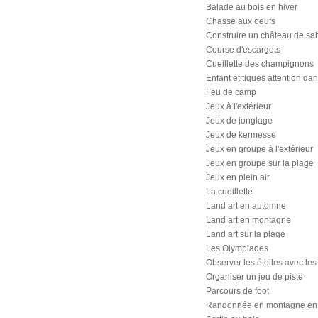
Balade au bois en hiver
Chasse aux oeufs
Construire un château de sa
Course d'escargots
Cueillette des champignons
Enfant et tiques attention da
Feu de camp
Jeux à l'extérieur
Jeux de jonglage
Jeux de kermesse
Jeux en groupe à l'extérieur
Jeux en groupe sur la plage
Jeux en plein air
La cueillette
Land art en automne
Land art en montagne
Land art sur la plage
Les Olympiades
Observer les étoiles avec les
Organiser un jeu de piste
Parcours de foot
Randonnée en montagne en 