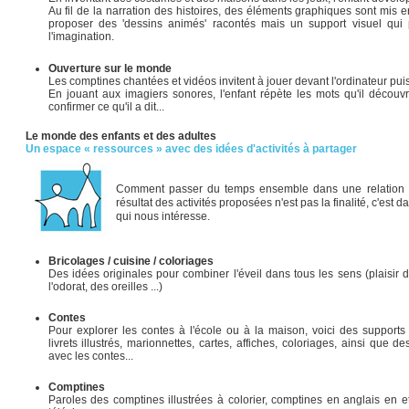
Au fil de la narration des histoires, des éléments graphiques sont mis e
proposer des 'dessins animés' racontés mais un support visuel qui 
l'imagination.
Ouverture sur le monde
Les comptines chantées et vidéos invitent à jouer devant l'ordinateur pu
En jouant aux imagiers sonores, l'enfant répète les mots qu'il décou
confirmer ce qu'il a dit...
Le monde des enfants et des adultes
Un espace « ressources » avec des idées d'activités à partager
Comment passer du temps ensemble dans une relation d
résultat des activités proposées n'est pas la finalité, c'est
qui nous intéresse.
Bricolages / cuisine / coloriages
Des idées originales pour combiner l'éveil dans tous les sens (plaisir 
l'odorat, des oreilles ...)
Contes
Pour explorer les contes à l'école ou à la maison, voici des supports 
livrets illustrés, marionnettes, cartes, affiches, coloriages, ainsi que de
avec les contes...
Comptines
Paroles des comptines illustrées à colorier, comptines en anglais en