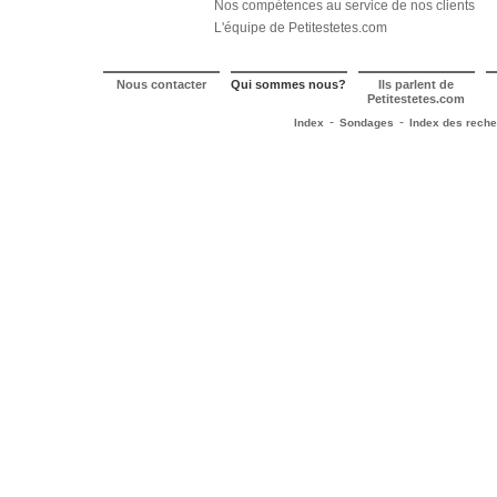
Nos compétences au service de nos clients
L'équipe de Petitestetes.com
Nous contacter
Qui sommes nous?
Ils parlent de
Petitestetes.com
-
-
Index
Sondages
Index des rech