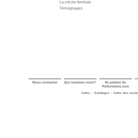
La crèche familiale
Témoignages
Nous contacter
Qui sommes nous?
Ils parlent de
Petitestetes.com
-
-
Index
Sondages
Index des rech