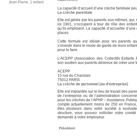
Jean-Pierre, 1 enfant
La capacité d’accueil d’une crèche familiale peu
La crèche parentale
Elle est gérée par les parents eux-mêmes, qui,
loi 1901, s’occupent à tour de rôle des enfant
qu’ils emploient. La capacité d’accueille d’une
places.
Cette formule est idéale pour les parents qui 
s’investir dans le mode de garde de leurs enfants
pour le faire.
L’ACEPP (Association des Collectifs Enfants 
son soutien aux parents désireux de créer une te
ACEPP
15 rue du Charolais
75012 PARIS
La crèche de personnel (ou d’entreprise)
Elle est implantée sur le lieu de travail des par
de l’entreprise ou de l’administration concer
pour les crèches de l’APHP – Assistance Publiq
compte actuellement moins de 250 en France,
êtes plusieurs dans votre société à souhait
structure, vous pouvez solliciter votre comit
demande à votre employeur.
Précédent