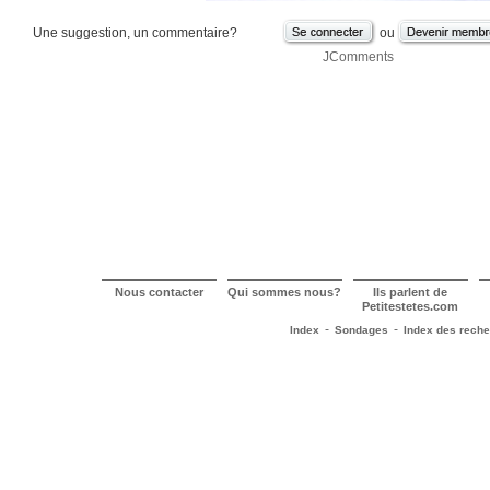
Une suggestion, un commentaire?
ou
JComments
Nous contacter
Qui sommes nous?
Ils parlent de
Petitestetes.com
-
-
Index
Sondages
Index des rech