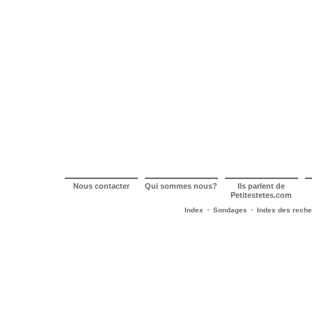
Nous contacter
Qui sommes nous?
Ils parlent de
Petitestetes.com
-
-
Index
Sondages
Index des rech